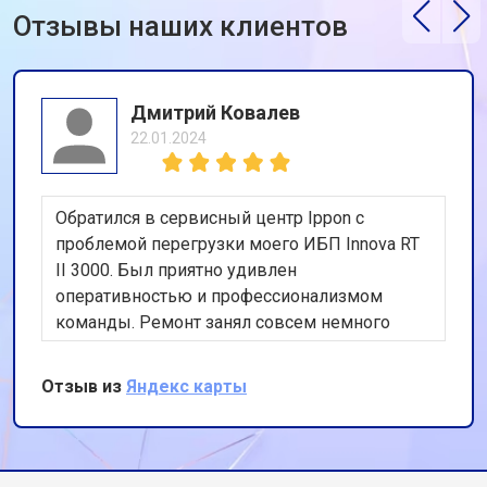
Отзывы наших клиентов
Дмитрий Ковалев
22.01.2024
Обратился в сервисный центр Ippon с
проблемой перегрузки моего ИБП Innova RT
II 3000. Был приятно удивлен
оперативностью и профессионализмом
команды. Ремонт занял совсем немного
времени, и мое устройство снова в строю.
Спасибо за качественную работу!
Отзыв из
Яндекс карты