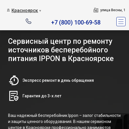
Красноярск
улица Весны, 1
▼
+7 (800) 100-69-58
Сервисный центр по ремонту
источников бесперебойного
питания IPPON в Красноярске
Экспресс ремонт в день обращения
Гарантия до 3-х лет
Ваш надежный бесперебойник Ippon – залог стабильности
и защиты ценного оборудования. В нашем сервисном
центре в Красноярске профессионально занимаются