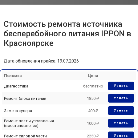
Стоимость ремонта источника
бесперебойного питания IPPON в
Красноярске
Дата обновления прайса: 19.07.2026
Поломка
Цена
Диагностика
бесплатно
Узнать
Ремонт блока питания
1850 ₽
Узнать
Замена кулера
400 ₽
Узнать
Ремонт платы управления
1000 ₽
Узнать
(восстановление)
Ремонт силовой части
2250 ₽
Узнать