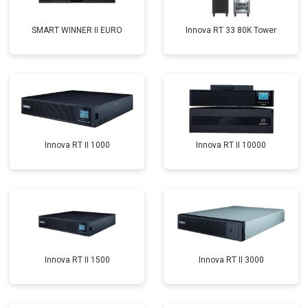
SMART WINNER II EURO
Innova RT 33 80K Tower
Innova RT II 1000
Innova RT II 10000
Innova RT II 1500
Innova RT II 3000