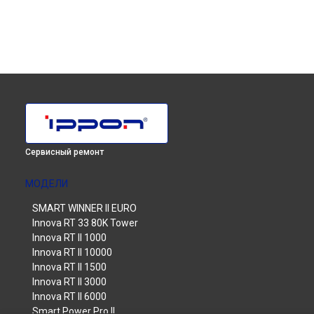
Сервисный ремонт
МОДЕЛИ
SMART WINNER II EURO
Innova RT 33 80K Tower
Innova RT II 1000
Innova RT II 10000
Innova RT II 1500
Innova RT II 3000
Innova RT II 6000
Smart Power Pro II